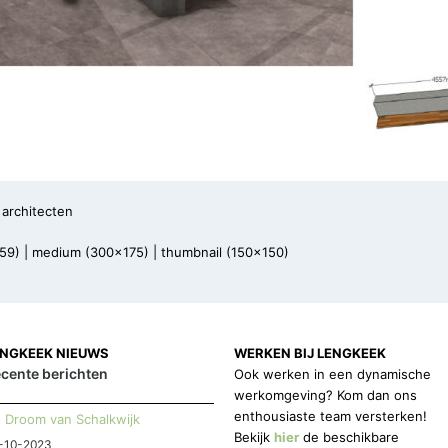
architecten
59)
|
medium (300x175)
|
thumbnail (150x150)
ENGKEEK NIEUWS
WERKEN BIJ LENGKEEK
cente berichten
Ook werken in een dynamische
werkomgeving? Kom dan ons
enthousiaste team versterken!
Droom van Schalkwijk
Bekijk
hier
de beschikbare
-10-2023