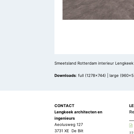
Smeetsland Rotterdam interieur Lengkeek 
Downloads
:
full (1278x744)
|
large (960x5
CONTACT
L
Re
Lengkeek architecten en
ingenieurs
Aeolusweg 127
3731 XE De Bilt
27