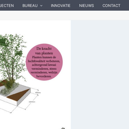
JECTEN
BUREAU
INNOVATIE
NIEUWS
CONTACT