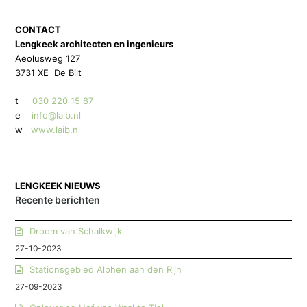
CONTACT
Lengkeek architecten en ingenieurs
Aeolusweg 127
3731 XE De Bilt
t
030 220 15 87
e
info@laib.nl
w
www.laib.nl
LENGKEEK NIEUWS
Recente berichten
Droom van Schalkwijk
27-10-2023
Stationsgebied Alphen aan den Rijn
27-09-2023