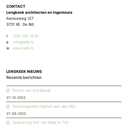
CONTACT
Lengkeek architecten en ingenieurs
Aeolusweg 127
3731 XE De Bilt
t
030 220 15 87
e
info@laib.nl
w
www.laib.nl
LENGKEEK NIEUWS
Recente berichten
Droom van Schalkwijk
27-10-2023
Stationsgebied Alphen aan den Rijn
27-09-2023
Oplevering Hof van Waal te Tiel