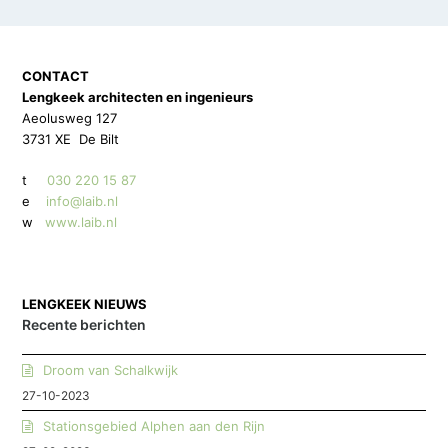
CONTACT
Lengkeek architecten en ingenieurs
Aeolusweg 127
3731 XE De Bilt
t
030 220 15 87
e
info@laib.nl
w
www.laib.nl
LENGKEEK NIEUWS
Recente berichten
Droom van Schalkwijk
27-10-2023
Stationsgebied Alphen aan den Rijn