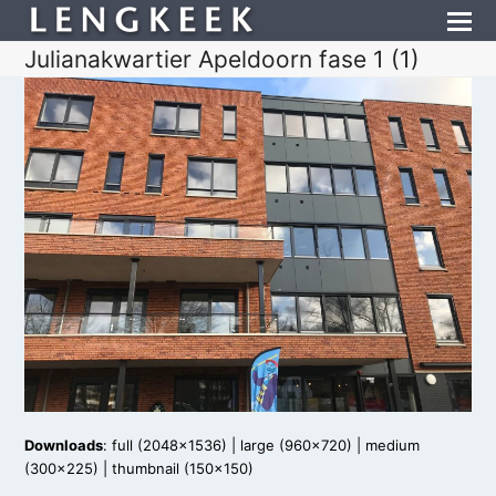
Julianakwartier Apeldoorn fase 1 (1)
Downloads
:
full (2048x1536)
|
large (960x720)
|
medium
(300x225)
|
thumbnail (150x150)