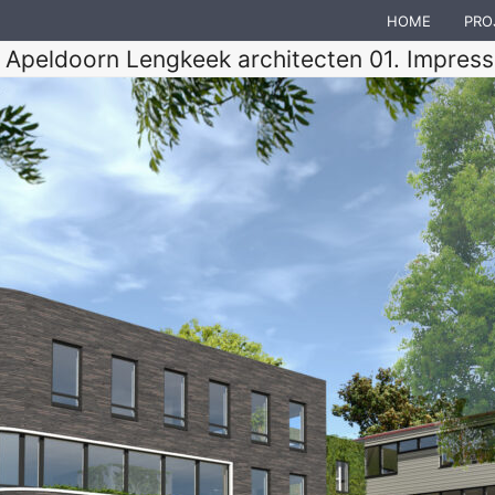
HOME
PRO
s Apeldoorn Lengkeek architecten 01. Impressi