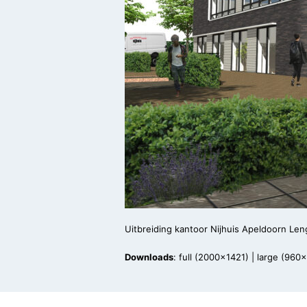
Uitbreiding kantoor Nijhuis Apeldoorn Leng
Downloads
:
full (2000x1421)
|
large (960