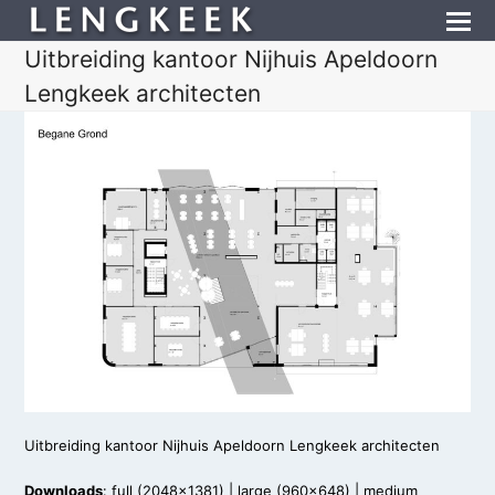
Uitbreiding kantoor Nijhuis Apeldoorn
Lengkeek architecten
Uitbreiding kantoor Nijhuis Apeldoorn Lengkeek architecten
Downloads
:
full (2048x1381)
|
large (960x648)
|
medium