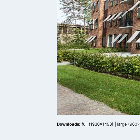
Downloads
:
full (1930x1498)
|
large (960