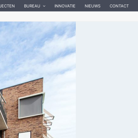
JECTEN
BUREAU
INNOVATIE
NIEUWS
CONTACT