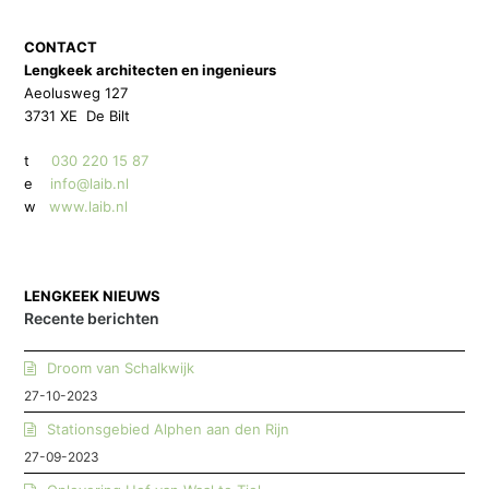
CONTACT
Lengkeek architecten en ingenieurs
Aeolusweg 127
3731 XE De Bilt
t
030 220 15 87
e
info@laib.nl
w
www.laib.nl
LENGKEEK NIEUWS
Recente berichten
Droom van Schalkwijk
27-10-2023
Stationsgebied Alphen aan den Rijn
27-09-2023