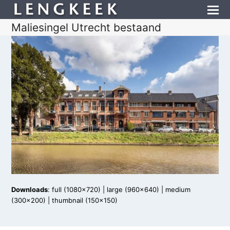
Maliesingel Utrecht bestaand
Downloads
:
full (1080x720)
|
large (960x640)
|
medium
(300x200)
|
thumbnail (150x150)