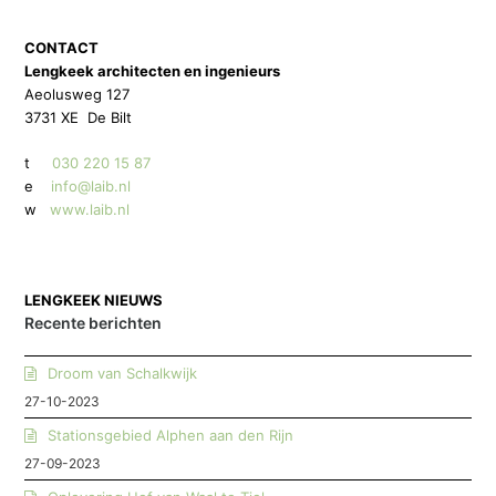
CONTACT
Lengkeek architecten en ingenieurs
Aeolusweg 127
3731 XE De Bilt
t
030 220 15 87
e
info@laib.nl
w
www.laib.nl
LENGKEEK NIEUWS
Recente berichten
Droom van Schalkwijk
27-10-2023
Stationsgebied Alphen aan den Rijn
27-09-2023