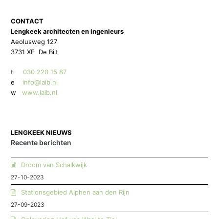
CONTACT
Lengkeek architecten en ingenieurs
Aeolusweg 127
3731 XE De Bilt
t
030 220 15 87
e
info@laib.nl
w
www.laib.nl
LENGKEEK NIEUWS
Recente berichten
Droom van Schalkwijk
27-10-2023
Stationsgebied Alphen aan den Rijn
27-09-2023