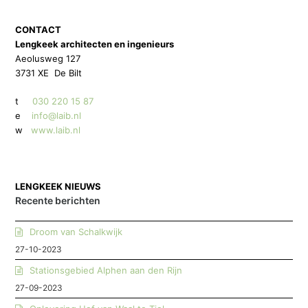
CONTACT
Lengkeek architecten en ingenieurs
Aeolusweg 127
3731 XE De Bilt
t
030 220 15 87
e
info@laib.nl
w
www.laib.nl
LENGKEEK NIEUWS
Recente berichten
Droom van Schalkwijk
27-10-2023
Stationsgebied Alphen aan den Rijn
27-09-2023