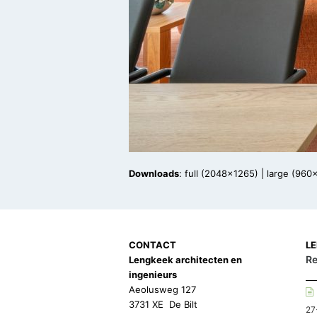
Downloads
:
full (2048x1265)
|
large (960
CONTACT
L
Re
Lengkeek architecten en
ingenieurs
Aeolusweg 127
3731 XE De Bilt
27