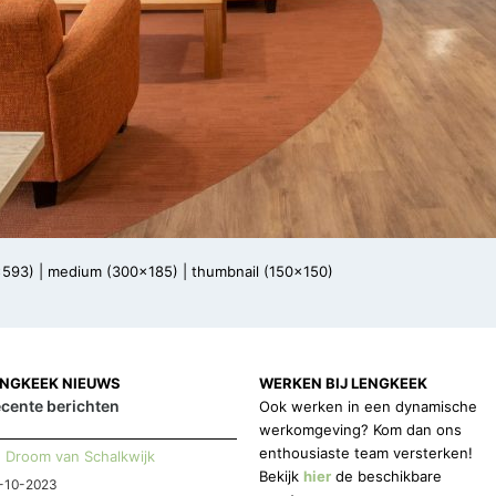
x593)
|
medium (300x185)
|
thumbnail (150x150)
ENGKEEK NIEUWS
WERKEN BIJ LENGKEEK
cente berichten
Ook werken in een dynamische
werkomgeving? Kom dan ons
enthousiaste team versterken!
Droom van Schalkwijk
Bekijk
hier
de beschikbare
-10-2023