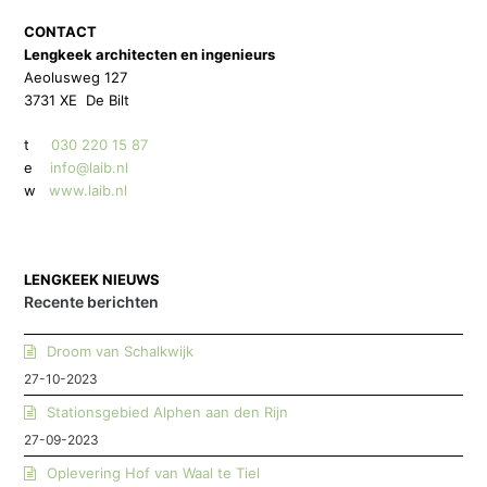
CONTACT
Lengkeek architecten en ingenieurs
Aeolusweg 127
3731 XE De Bilt
t
030 220 15 87
e
info@laib.nl
w
www.laib.nl
LENGKEEK NIEUWS
Recente berichten
Droom van Schalkwijk
27-10-2023
Stationsgebied Alphen aan den Rijn
27-09-2023
Oplevering Hof van Waal te Tiel