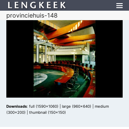
provinciehuis-148
Downloads
:
full (1590x1060)
|
large (960x640)
|
medium
(300x200)
|
thumbnail (150x150)