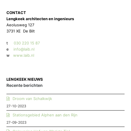
CONTACT
Lengkeek architecten en ingenieurs
Aeolusweg 127
3731 XE De Bilt
t
030 220 15 87
e
info@laib.nl
w
www.laib.nl
LENGKEEK NIEUWS
Recente berichten
Droom van Schalkwijk
27-10-2023
Stationsgebied Alphen aan den Rijn
27-09-2023