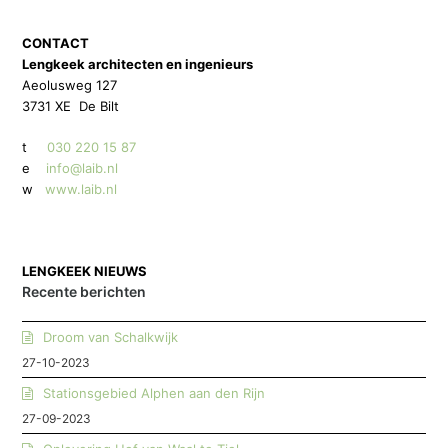
CONTACT
Lengkeek architecten en ingenieurs
Aeolusweg 127
3731 XE De Bilt
t
030 220 15 87
e
info@laib.nl
w
www.laib.nl
LENGKEEK NIEUWS
Recente berichten
Droom van Schalkwijk
27-10-2023
Stationsgebied Alphen aan den Rijn
27-09-2023