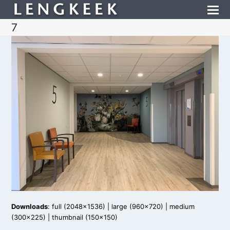
7
Downloads
:
full (2048x1536)
|
large (960x720)
|
medium
(300x225)
|
thumbnail (150x150)