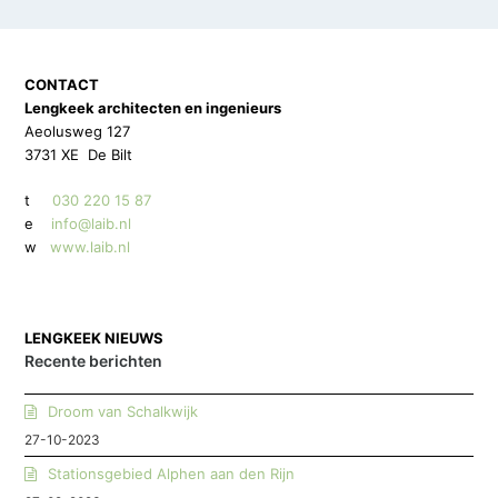
CONTACT
Lengkeek architecten en ingenieurs
Aeolusweg 127
3731 XE De Bilt
t
030 220 15 87
e
info@laib.nl
w
www.laib.nl
LENGKEEK NIEUWS
Recente berichten
Droom van Schalkwijk
27-10-2023
Stationsgebied Alphen aan den Rijn