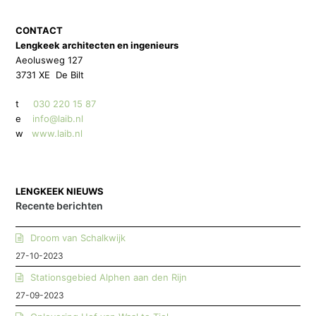
CONTACT
Lengkeek architecten en ingenieurs
Aeolusweg 127
3731 XE De Bilt
t
030 220 15 87
e
info@laib.nl
w
www.laib.nl
LENGKEEK NIEUWS
Recente berichten
Droom van Schalkwijk
27-10-2023
Stationsgebied Alphen aan den Rijn
27-09-2023