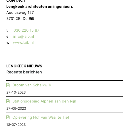
CONTACT
Lengkeek architecten en ingenieurs
Aeolusweg 127
3731 XE De Bilt
t
030 220 15 87
e
info@laib.nl
w
www.laib.nl
LENGKEEK NIEUWS
Recente berichten
Droom van Schalkwijk
27-10-2023
Stationsgebied Alphen aan den Rijn
27-09-2023
Oplevering Hof van Waal te Tiel
18-07-2023