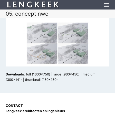
05. concept nwe
Downloads
:
full (1600x750)
|
large (960x450)
|
medium
(300x141)
|
thumbnail (150x150)
CONTACT
Lengkeek architecten en ingenieurs