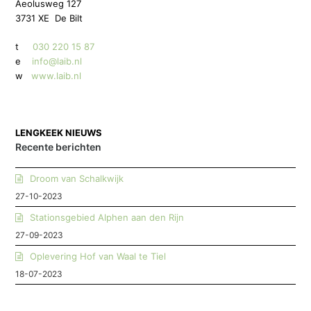
Aeolusweg 127
3731 XE De Bilt
t
030 220 15 87
e
info@laib.nl
w
www.laib.nl
LENGKEEK NIEUWS
Recente berichten
Droom van Schalkwijk
27-10-2023
Stationsgebied Alphen aan den Rijn
27-09-2023
Oplevering Hof van Waal te Tiel
18-07-2023