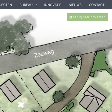
JECTEN
BUREAU
INNOVATIE
NIEUWS
CONTACT
terug naar projecten