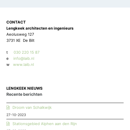
CONTACT
Lengkeek architecten en ingenieurs
Aeolusweg 127
3731 XE De Bilt
t
030 220 15 87
e
info@laib.nl
w
www.laib.nl
LENGKEEK NIEUWS
Recente berichten
Droom van Schalkwijk
27-10-2023
Stationsgebied Alphen aan den Rijn