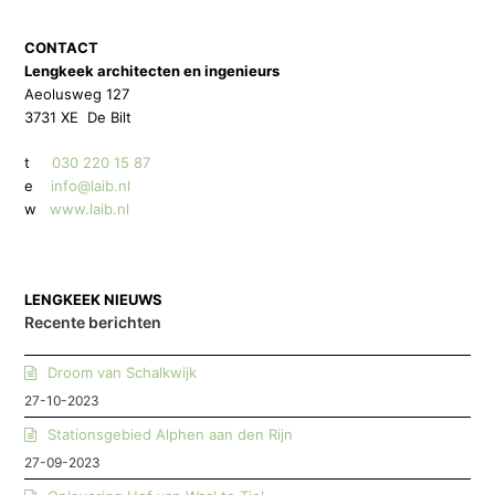
CONTACT
Lengkeek architecten en ingenieurs
Aeolusweg 127
3731 XE De Bilt
t
030 220 15 87
e
info@laib.nl
w
www.laib.nl
LENGKEEK NIEUWS
Recente berichten
Droom van Schalkwijk
27-10-2023
Stationsgebied Alphen aan den Rijn
27-09-2023