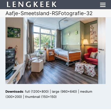
Aafje-Smeetsland-RSFotografie-32
Downloads
:
full (1200x800)
|
large (960x640)
|
medium
(300x200)
|
thumbnail (150x150)