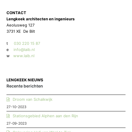
CONTACT
Lengkeek architecten en ingenieurs
Aeolusweg 127
3731 XE De Bilt
t
030 220 15 87
e
info@laib.nl
w
www.laib.nl
LENGKEEK NIEUWS
Recente berichten
Droom van Schalkwijk
27-10-2023
Stationsgebied Alphen aan den Rijn
27-09-2023