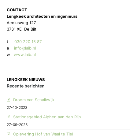
CONTACT
Lengkeek architecten en ingenieurs
Aeolusweg 127
3731 XE De Bilt
t
030 220 15 87
e
info@laib.nl
w
www.laib.nl
LENGKEEK NIEUWS
Recente berichten
Droom van Schalkwijk
27-10-2023
Stationsgebied Alphen aan den Rijn
27-09-2023
Oplevering Hof van Waal te Tiel