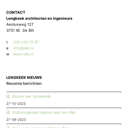
CONTACT
Lengkeek architecten en ingenieurs
Aeolusweg 127
3731 XE De Bilt
t
030 220 15 87
e
info@laib.nl
w
www.laib.nl
LENGKEEK NIEUWS
Recente berichten
Droom van Schalkwijk
27-10-2023
Stationsgebied Alphen aan den Rijn
27-09-2023