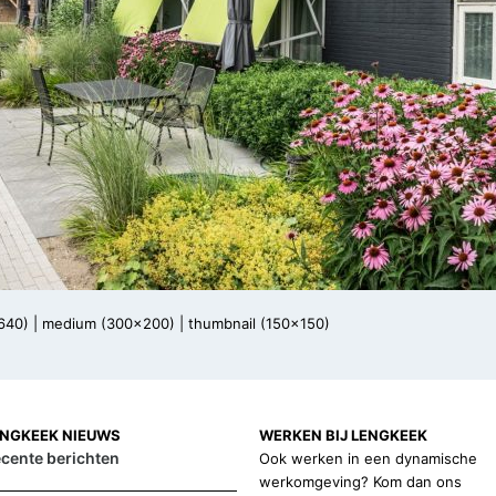
640)
|
medium (300x200)
|
thumbnail (150x150)
ENGKEEK NIEUWS
WERKEN BIJ LENGKEEK
cente berichten
Ook werken in een dynamische
werkomgeving? Kom dan ons