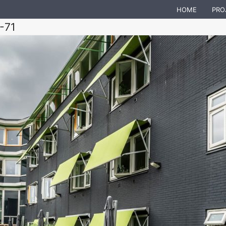
HOME
PRO
-71