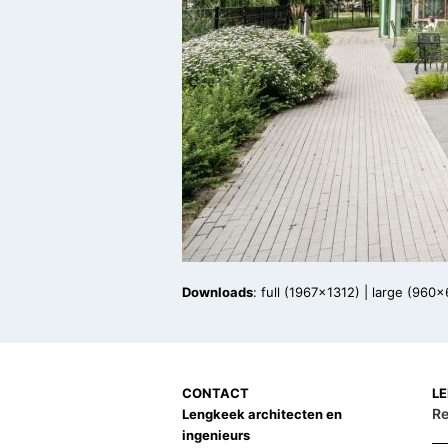
Downloads
:
full (1967x1312)
|
large (960x
CONTACT
L
Re
Lengkeek architecten en
ingenieurs