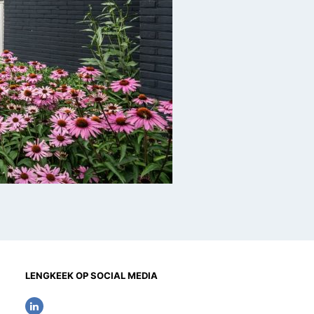
LENGKEEK OP SOCIAL MEDIA
L