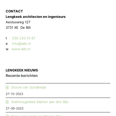
CONTACT
Lengkeek architecten en ingenieurs
Aeolusweg 127
3731 XE De Bilt
t
030 220 15 87
e
info@laib.nl
w
www.laib.nl
LENGKEEK NIEUWS
Recente berichten
Droom van Schalkwijk
27-10-2023
Stationsgebied Alphen aan den Rijn
27-09-2023