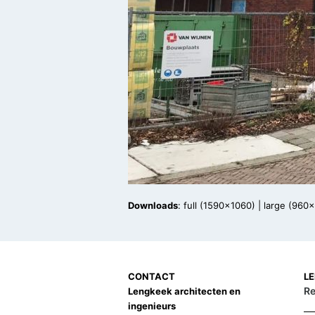
Downloads
:
full (1590x1060)
|
large (960
CONTACT
L
Re
Lengkeek architecten en
ingenieurs