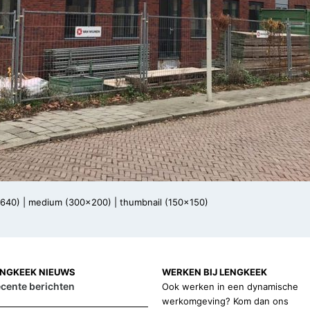
x640)
|
medium (300x200)
|
thumbnail (150x150)
ENGKEEK NIEUWS
WERKEN BIJ LENGKEEK
cente berichten
Ook werken in een dynamische
werkomgeving? Kom dan ons