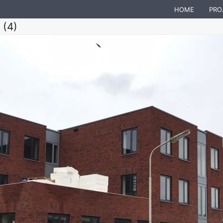
HOME
PRO
 (4)