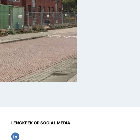
LENGKEEK OP SOCIAL MEDIA
L