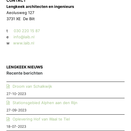
CONTACT
Lengkeek architecten en ingenieurs
Aeolusweg 127
3731 XE De Bilt
t
030 220 15 87
e
info@laib.nl
w
www.laib.nl
LENGKEEK NIEUWS
Recente berichten
Droom van Schalkwijk
27-10-2023
Stationsgebied Alphen aan den Rijn
27-09-2023
Oplevering Hof van Waal te Tiel
18-07-2023