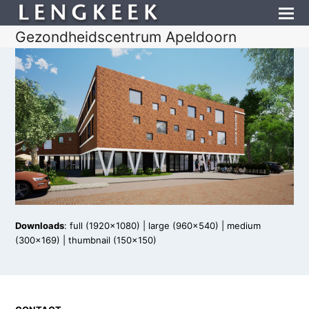
Gezondheidscentrum Apeldoorn
Downloads
:
full (1920x1080)
|
large (960x540)
|
medium
(300x169)
|
thumbnail (150x150)