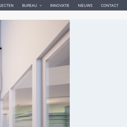
JECTEN
BUREAU
INNOVATIE
NIEUWS
CONTACT