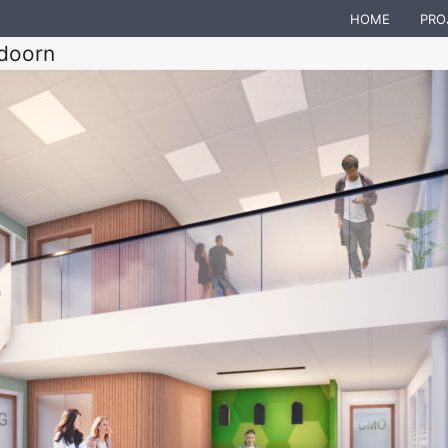
HOME
PRO
doorn