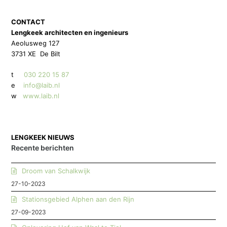
CONTACT
Lengkeek architecten en ingenieurs
Aeolusweg 127
3731 XE De Bilt
t
030 220 15 87
e
info@laib.nl
w
www.laib.nl
LENGKEEK NIEUWS
Recente berichten
Droom van Schalkwijk
27-10-2023
Stationsgebied Alphen aan den Rijn
27-09-2023