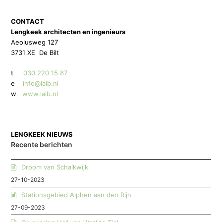
CONTACT
Lengkeek architecten en ingenieurs
Aeolusweg 127
3731 XE De Bilt
t
030 220 15 87
e
info@laib.nl
w
www.laib.nl
LENGKEEK NIEUWS
Recente berichten
Droom van Schalkwijk
27-10-2023
Stationsgebied Alphen aan den Rijn
27-09-2023