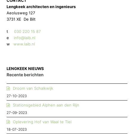
CONTACT
Lengkeek architecten en ingenieurs
Aeolusweg 127
3731 XE De Bilt
t
030 220 15 87
e
info@laib.nl
w
www.laib.nl
LENGKEEK NIEUWS
Recente berichten
Droom van Schalkwijk
27-10-2023
Stationsgebied Alphen aan den Rijn
27-09-2023
Oplevering Hof van Waal te Tiel
18-07-2023