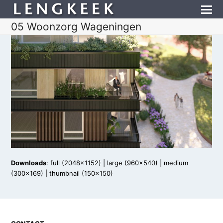
05 Woonzorg Wageningen
Downloads
:
full (2048x1152)
|
large (960x540)
|
medium
(300x169)
|
thumbnail (150x150)