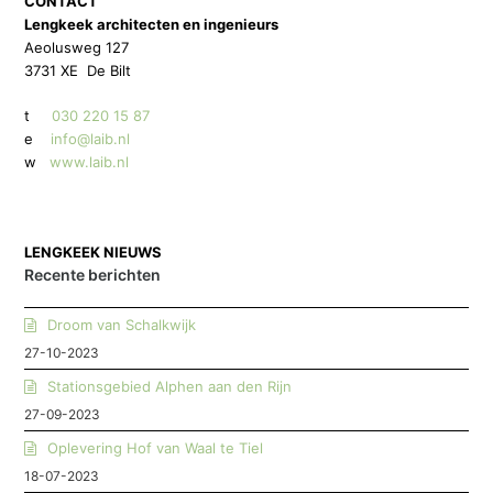
CONTACT
Lengkeek architecten en ingenieurs
Aeolusweg 127
3731 XE De Bilt
t
030 220 15 87
e
info@laib.nl
w
www.laib.nl
LENGKEEK NIEUWS
Recente berichten
Droom van Schalkwijk
27-10-2023
Stationsgebied Alphen aan den Rijn
27-09-2023
Oplevering Hof van Waal te Tiel
18-07-2023