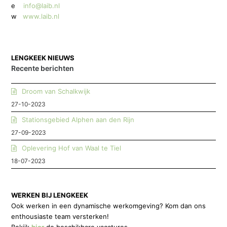
e
info@laib.nl
w
www.laib.nl
LENGKEEK NIEUWS
Recente berichten
Droom van Schalkwijk
27-10-2023
Stationsgebied Alphen aan den Rijn
27-09-2023
Oplevering Hof van Waal te Tiel
18-07-2023
WERKEN BIJ LENGKEEK
Ook werken in een dynamische werkomgeving? Kom dan ons
enthousiaste team versterken!