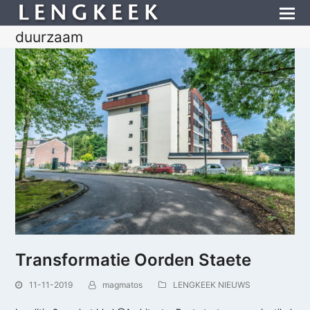
duurzaam
Transformatie Oorden Staete
11-11-2019
magmatos
LENGKEEK NIEUWS