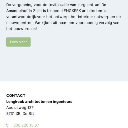
De vergunning voor de revitalisatie van zorgcentrum De
Amandelhof in Zeist is binnen! LENGKEEK architecten is
verantwoordelijk voor het ontwerp, het interieur ontwerp en de
nieuwe entree. We kijken uit naar een voorspoedig vervolg van
het bouwproces!
Lees Meer
CONTACT
Lengkeek architecten en ingenieurs
Aeolusweg 127
3731 XE De Bilt
t
030 220 15 87