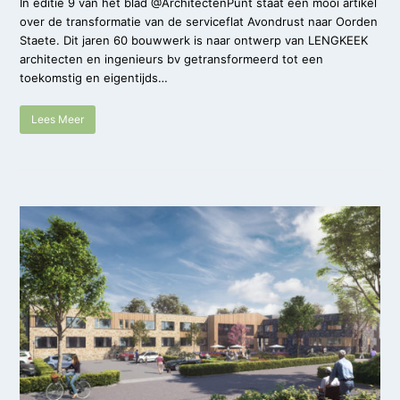
In editie 9 van het blad @ArchitectenPunt staat een mooi artikel
over de transformatie van de serviceflat Avondrust naar Oorden
Staete. Dit jaren 60 bouwwerk is naar ontwerp van LENGKEEK
architecten en ingenieurs bv getransformeerd tot een
toekomstig en eigentijds…
Lees Meer