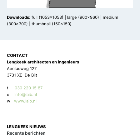
Downloads
:
full (1053x1053)
|
large (960x960)
|
medium
(300x300)
|
thumbnail (150x150)
CONTACT
Lengkeek architecten en ingenieurs
Aeolusweg 127
3731 XE De Bilt
t
030 220 15 87
e
info@laib.nl
w
www.laib.nl
LENGKEEK NIEUWS
Recente berichten