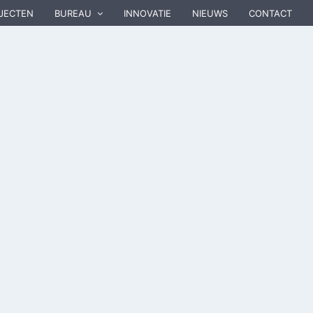
JECTEN
BUREAU
INNOVATIE
NIEUWS
CONTACT