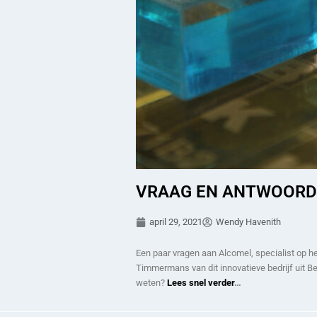
VRAAG EN ANTWOORD |
april 29, 2021
Wendy Havenith
Een paar vragen aan Alcomel, specialist op h
Timmermans van dit innovatieve bedrijf uit Be
weten?
Lees snel verder
…