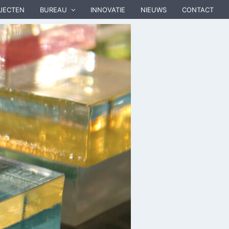
JECTEN
BUREAU
INNOVATIE
NIEUWS
CONTACT