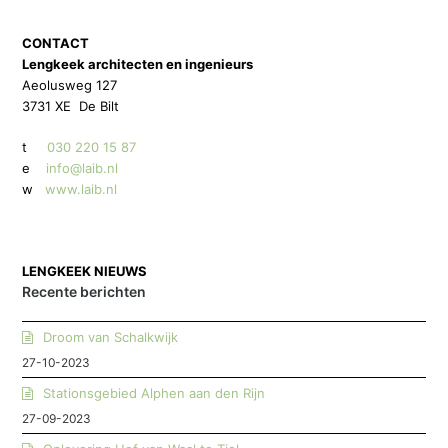
CONTACT
Lengkeek architecten en ingenieurs
Aeolusweg 127
3731 XE De Bilt
t
030 220 15 87
e
info@laib.nl
w
www.laib.nl
LENGKEEK NIEUWS
Recente berichten
Droom van Schalkwijk
27-10-2023
Stationsgebied Alphen aan den Rijn
27-09-2023