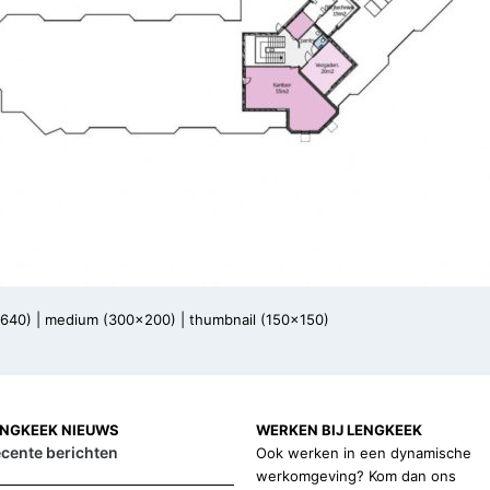
x640)
|
medium (300x200)
|
thumbnail (150x150)
ENGKEEK NIEUWS
WERKEN BIJ LENGKEEK
cente berichten
Ook werken in een dynamische
werkomgeving? Kom dan ons