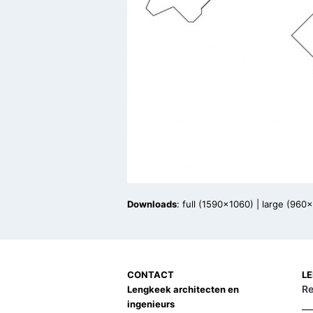
Downloads
:
full (1590x1060)
|
large (960
CONTACT
L
Re
Lengkeek architecten en
ingenieurs