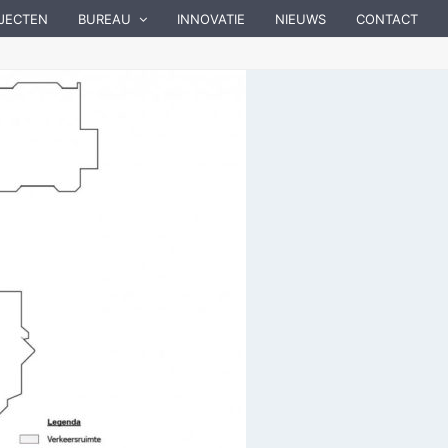
JECTEN
BUREAU
INNOVATIE
NIEUWS
CONTACT