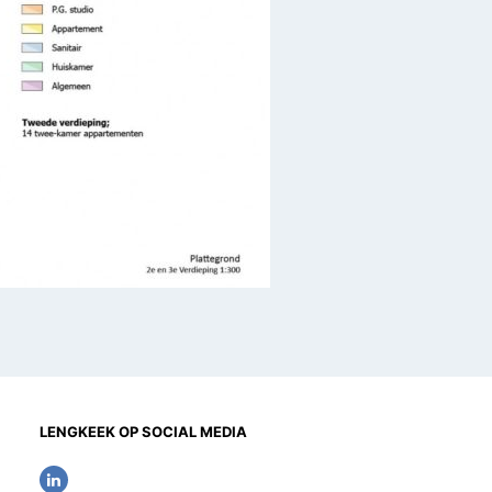
LENGKEEK OP SOCIAL MEDIA
L