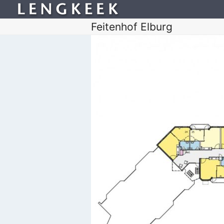
Feitenhof Elburg