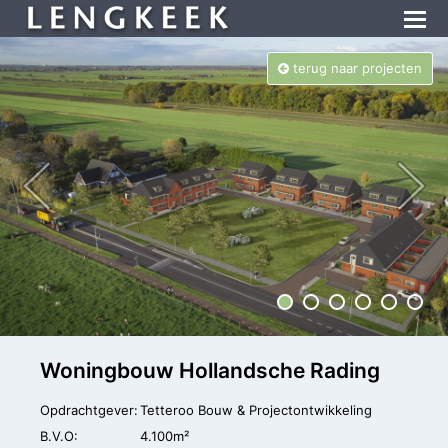
terug naar projecten
Woningbouw Hollandsche Rading
Opdrachtgever:
Tetteroo Bouw & Projectontwikkeling
B.V.O:
4.100m²