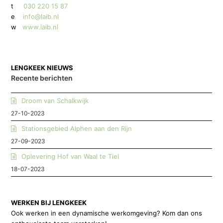
t
030 220 15 87
e
info@laib.nl
w
www.laib.nl
LENGKEEK NIEUWS
Recente berichten
Droom van Schalkwijk
27-10-2023
Stationsgebied Alphen aan den Rijn
27-09-2023
Oplevering Hof van Waal te Tiel
18-07-2023
WERKEN BIJ LENGKEEK
Ook werken in een dynamische werkomgeving? Kom dan ons