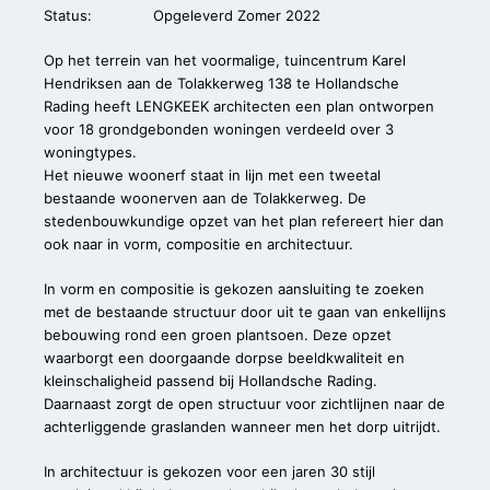
Status:
Opgeleverd Zomer 2022
Op het terrein van het voormalige, tuincentrum Karel
Hendriksen aan de Tolakkerweg 138 te Hollandsche
Rading heeft LENGKEEK architecten een plan ontworpen
voor 18 grondgebonden woningen verdeeld over 3
woningtypes.
Het nieuwe woonerf staat in lijn met een tweetal
bestaande woonerven aan de Tolakkerweg. De
stedenbouwkundige opzet van het plan refereert hier dan
ook naar in vorm, compositie en architectuur.
In vorm en compositie is gekozen aansluiting te zoeken
met de bestaande structuur door uit te gaan van enkellijns
bebouwing rond een groen plantsoen. Deze opzet
waarborgt een doorgaande dorpse beeldkwaliteit en
kleinschaligheid passend bij Hollandsche Rading.
Daarnaast zorgt de open structuur voor zichtlijnen naar de
achterliggende graslanden wanneer men het dorp uitrijdt.
In architectuur is gekozen voor een jaren 30 stijl