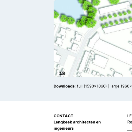
Downloads
:
full (1590x1060)
|
large (960
CONTACT
L
Re
Lengkeek architecten en
ingenieurs