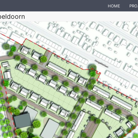
HOME
PRO
peldoorn