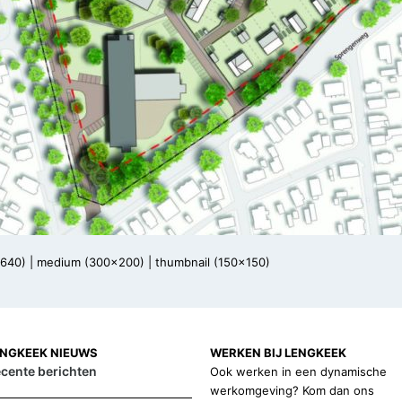
x640)
|
medium (300x200)
|
thumbnail (150x150)
ENGKEEK NIEUWS
WERKEN BIJ LENGKEEK
cente berichten
Ook werken in een dynamische
werkomgeving? Kom dan ons