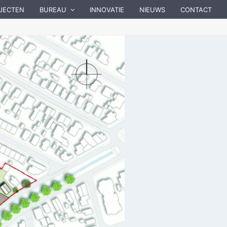
JECTEN
BUREAU
INNOVATIE
NIEUWS
CONTACT