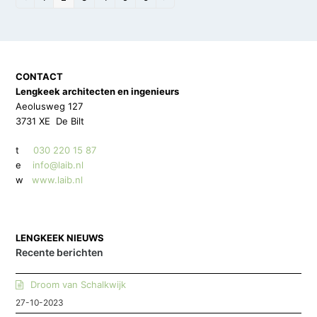
CONTACT
Lengkeek architecten en ingenieurs
Aeolusweg 127
3731 XE De Bilt
t
030 220 15 87
e
info@laib.nl
w
www.laib.nl
LENGKEEK NIEUWS
Recente berichten
Droom van Schalkwijk
27-10-2023